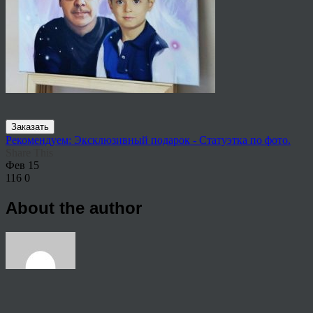
Заказать
Рекомендуем: Эксклюзивный подарок - Статуэтка по фото.
Share This
Фев
15
116
0
About the author