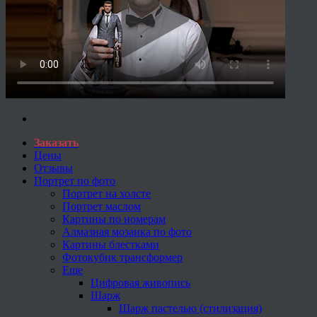
Заказать
Цены
Отзывы
Портрет по фото
Портрет на холсте
Портрет маслом
Картины по номерам
Алмазная мозаика по фото
Картины блестками
Фотокубик трансформер
Еще
Цифровая живопись
Шарж
Шарж пастелью (стилизация)