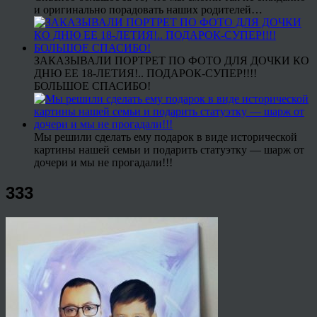
и оригинально порадовать наших родителей…
ЗАКАЗЫВАЛИ ПОРТРЕТ ПО ФОТО ДЛЯ ДОЧКИ КО
ДНЮ ЕЕ 18-ЛЕТИЯ!.. ПОДАРОК-СУПЕР!!!!
БОЛЬШОЕ СПАСИБО!
Мы решили сделать ему подарок в виде исторической
картины нашей семьи и подарить статуэтку — шарж от
дочери и мы не прогадали!!!
333