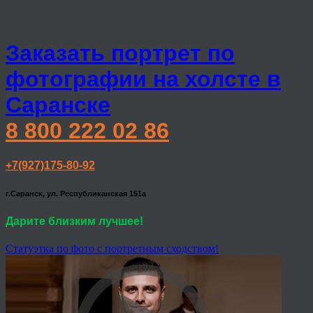
Заказать портрет по
фотографии на холсте в
Саранске
8 800 222 02 86
+7(927)175-80-92
г.Саранск, ул. Республиканская 151а
Дарите близким лучшее!
Статуэтка по фото с портретным сходством!