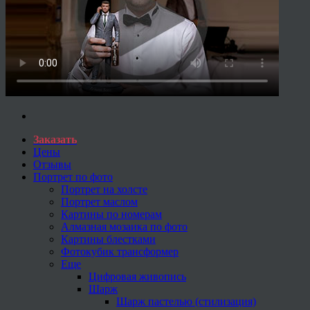
Заказать
Цены
Отзывы
Портрет по фото
Портрет на холсте
Портрет маслом
Картины по номерам
Алмазная мозаика по фото
Картины блестками
Фотокубик трансформер
Еще
Цифровая живопись
Шарж
Шарж пастелью (стилизация)