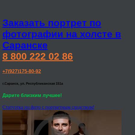
Заказать портрет по
фотографии на холсте в
Саранске
8 800 222 02 86
+7(927)175-80-92
г.Саранск, ул. Республиканская 151а
Дарите близким лучшее!
Статуэтка по фото с портретным сходством!