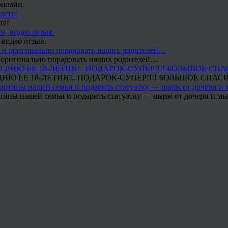
онлайн
те!
 видео отзыв.
 и оригинально порадовать наших родителей…
Ю ЕЕ 18-ЛЕТИЯ!.. ПОДАРОК-СУПЕР!!!! БОЛЬШОЕ СПАС
тины нашей семьи и подарить статуэтку — шарж от дочери и мы 