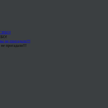
ИБО!
не прогадали!!!