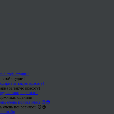
в этой студии!
арна за такую красоту)
удожники, оценили!
ь очень понравилось 😍😍