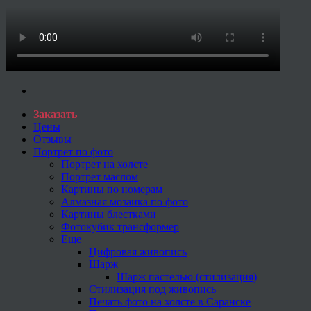
Заказать
Цены
Отзывы
Портрет по фото
Портрет на холсте
Портрет маслом
Картины по номерам
Алмазная мозаика по фото
Картины блестками
Фотокубик трансформер
Еще
Цифровая живопись
Шарж
Шарж пастелью (стилизация)
Стилизация под живопись
Печать фото на холсте в Саранске