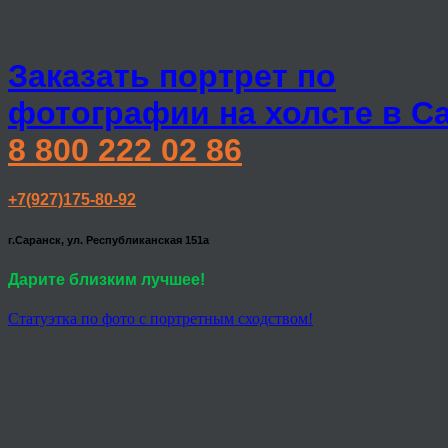
Заказать портрет по
фотографии на холсте в С
8 800 222 02 86
+7(927)175-80-92
г.Саранск, ул. Республиканская 151а
Дарите близким лучшее!
Статуэтка по фото с портретным сходством!