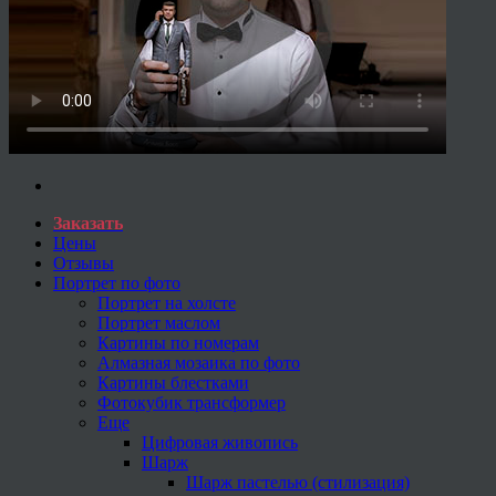
Заказать
Цены
Отзывы
Портрет по фото
Портрет на холсте
Портрет маслом
Картины по номерам
Алмазная мозаика по фото
Картины блестками
Фотокубик трансформер
Еще
Цифровая живопись
Шарж
Шарж пастелью (стилизация)