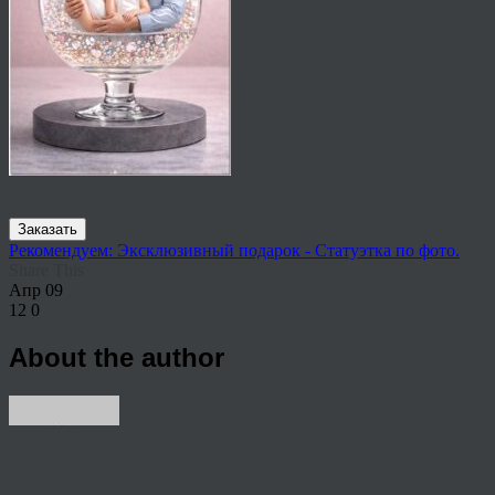
Заказать
Рекомендуем: Эксклюзивный подарок - Статуэтка по фото.
Share This
Апр
09
12
0
About the author