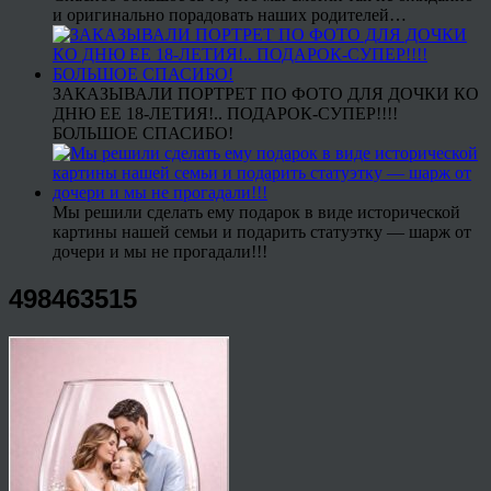
и оригинально порадовать наших родителей…
ЗАКАЗЫВАЛИ ПОРТРЕТ ПО ФОТО ДЛЯ ДОЧКИ КО
ДНЮ ЕЕ 18-ЛЕТИЯ!.. ПОДАРОК-СУПЕР!!!!
БОЛЬШОЕ СПАСИБО!
Мы решили сделать ему подарок в виде исторической
картины нашей семьи и подарить статуэтку — шарж от
дочери и мы не прогадали!!!
498463515