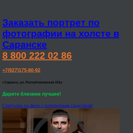
Заказать портрет по
фотографии на холсте в
Саранске
8 800 222 02 86
+7(927)175-80-92
г.Саранск, ул. Республиканская 151а
Дарите близким лучшее!
Статуэтка по фото с портретным сходством!