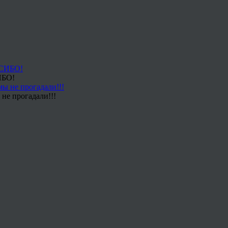
ИБО!
не прогадали!!!