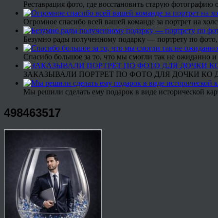
Реставрация фото, где восстановить старую фотографию 
Огромное спасибо всей вашей команде за портрет на холс
Безумно рады полученному подарку — портрету по фото,
Спасибо большое за то, что мы смогли так не ожиданно
ЗАКАЗЫВАЛИ ПОРТРЕТ ПО ФОТО ДЛЯ ДОЧКИ КО ДН
Мы решили сделать ему подарок в виде исторической кар
498463517