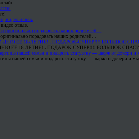
онлайн
те!
 видео отзыв.
 и оригинально порадовать наших родителей…
Ю ЕЕ 18-ЛЕТИЯ!.. ПОДАРОК-СУПЕР!!!! БОЛЬШОЕ СПАС
тины нашей семьи и подарить статуэтку — шарж от дочери и мы 