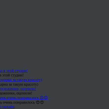
в этой студии!
арна за такую красоту)
удожники, оценили!
ь очень понравилось 😍😍