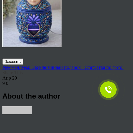
Заказать
Рекомендуем: Эксклюзивный подарок - Статуэтка по фото.
Share This
Апр
29
9
0
About the author