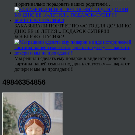
и оригинально порадовать наших родителей…
ЗАКАЗЫВАЛИ ПОРТРЕТ ПО ФОТО ДЛЯ ДОЧКИ КО
ДНЮ ЕЕ 18-ЛЕТИЯ!.. ПОДАРОК-СУПЕР!!!!
БОЛЬШОЕ СПАСИБО!
Мы решили сделать ему подарок в виде исторической
картины нашей семьи и подарить статуэтку — шарж от
дочери и мы не прогадали!!!
49846354856