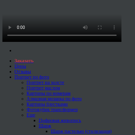
Заказать
Цены
Отзывы
Портрет по фото
Портрет на холсте
Портрет маслом
Картины по номерам
Алмазная мозаика по фото
Картины блестками
Фотокубик трансформер
Еще
Цифровая живопись
Шарж
Шарж пастелью (стилизация)