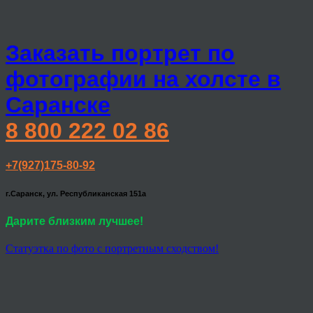
Заказать портрет по
фотографии на холсте в
Саранске
8 800 222 02 86
+7(927)175-80-92
г.Саранск, ул. Республиканская 151а
Дарите близким лучшее!
Статуэтка по фото с портретным сходством!