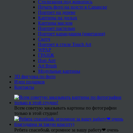
Стилизация под живопись
Печать фото на холсте в Саранске
Портрет на дереве
Картины на досках
Картины маслом
Портрет пастелью
Портрет карандашом (имитация)
Скетч
Портрет в стиле Touch Art
WPAP
ГРАНЖ
Поп Арт
Art Brush
Модульные картины
3D фигурка по фото
Идеи подарков
Контакты
Всем советую заказывать картины по фотографии
только в этой студии!
Ребята спасибо🙏 огромное за вашу работу❤ очень