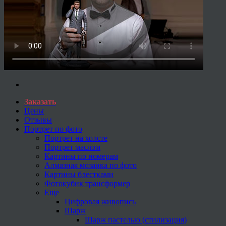
Заказать
Цены
Отзывы
Портрет по фото
Портрет на холсте
Портрет маслом
Картины по номерам
Алмазная мозаика по фото
Картины блестками
Фотокубик трансформер
Еще
Цифровая живопись
Шарж
Шарж пастелью (стилизация)