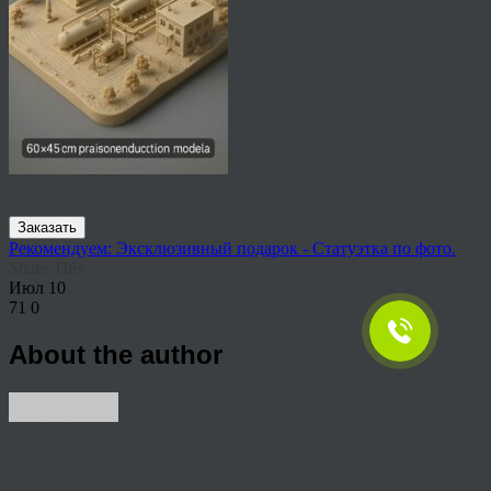
Заказать
Рекомендуем: Эксклюзивный подарок - Статуэтка по фото.
Share This
Июл
10
71
0
About the author