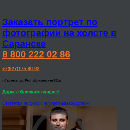
Заказать портрет по
фотографии на холсте в
Саранске
8 800 222 02 86
+7(927)175-80-92
г.Саранск, ул. Республиканская 151а
Дарите близким лучшее!
Статуэтка по фото с портретным сходством!