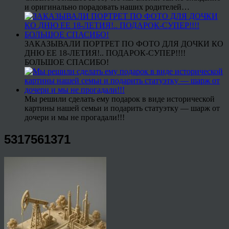
и оригинально порадовать наших родителей…
ЗАКАЗЫВАЛИ ПОРТРЕТ ПО ФОТО ДЛЯ ДОЧКИ КО
ДНЮ ЕЕ 18-ЛЕТИЯ!.. ПОДАРОК-СУПЕР!!!!
БОЛЬШОЕ СПАСИБО!
Мы решили сделать ему подарок в виде исторической
картины нашей семьи и подарить статуэтку — шарж от
дочери и мы не прогадали!!!
5317561371