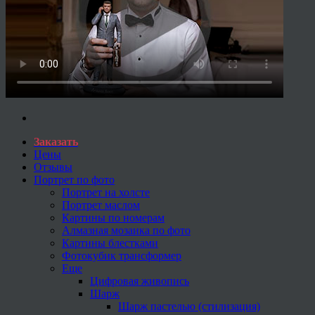
Заказать
Цены
Отзывы
Портрет по фото
Портрет на холсте
Портрет маслом
Картины по номерам
Алмазная мозаика по фото
Картины блестками
Фотокубик трансформер
Еще
Цифровая живопись
Шарж
Шарж пастелью (стилизация)