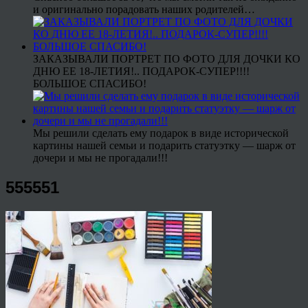
и оригинально порадовать наших родителей…
ЗАКАЗЫВАЛИ ПОРТРЕТ ПО ФОТО ДЛЯ ДОЧКИ КО
ДНЮ ЕЕ 18-ЛЕТИЯ!.. ПОДАРОК-СУПЕР!!!!
БОЛЬШОЕ СПАСИБО!
Мы решили сделать ему подарок в виде исторической
картины нашей семьи и подарить статуэтку — шарж от
дочери и мы не прогадали!!!
555551