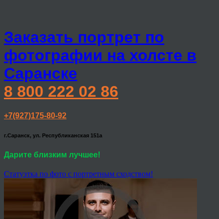
Заказать портрет по
фотографии на холсте в
Саранске
8 800 222 02 86
+7(927)175-80-92
г.Саранск, ул. Республиканская 151а
Дарите близким лучшее!
Статуэтка по фото с портретным сходством!