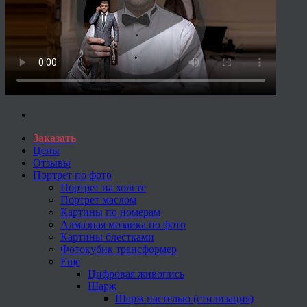
Заказать
Цены
Отзывы
Портрет по фото
Портрет на холсте
Портрет маслом
Картины по номерам
Алмазная мозаика по фото
Картины блестками
Фотокубик трансформер
Еще
Цифровая живопись
Шарж
Шарж пастелью (стилизация)