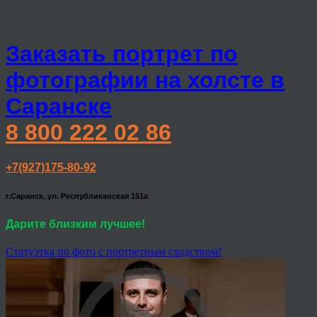
Заказать портрет по
фотографии на холсте в
Саранске
8 800 222 02 86
+7(927)175-80-92
г.Саранск, ул. Республиканская 151а
Дарите близким лучшее!
Статуэтка по фото с портретным сходством!