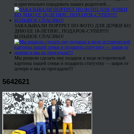
и оригинально порадовать наших родителей…
ЗАКАЗЫВАЛИ ПОРТРЕТ ПО ФОТО ДЛЯ ДОЧКИ КО
ДНЮ ЕЕ 18-ЛЕТИЯ!.. ПОДАРОК-СУПЕР!!!!
БОЛЬШОЕ СПАСИБО!
Мы решили сделать ему подарок в виде исторической
картины нашей семьи и подарить статуэтку — шарж от
дочери и мы не прогадали!!!
5642621