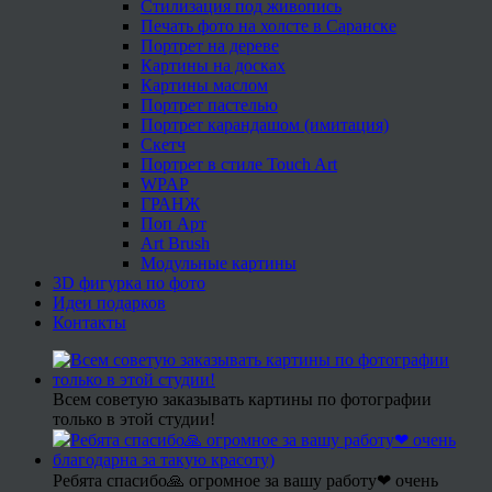
Стилизация под живопись
Печать фото на холсте в Саранске
Портрет на дереве
Картины на досках
Картины маслом
Портрет пастелью
Портрет карандашом (имитация)
Скетч
Портрет в стиле Touch Art
WPAP
ГРАНЖ
Поп Арт
Art Brush
Модульные картины
3D фигурка по фото
Идеи подарков
Контакты
Всем советую заказывать картины по фотографии
только в этой студии!
Ребята спасибо🙏 огромное за вашу работу❤ очень