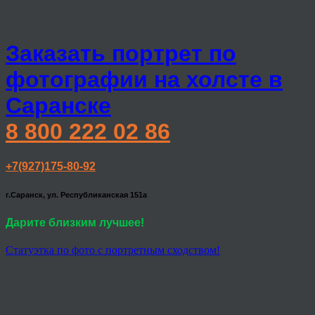
Заказать портрет по
фотографии на холсте в
Саранске
8 800 222 02 86
+7(927)175-80-92
г.Саранск, ул. Республиканская 151а
Дарите близким лучшее!
Статуэтка по фото с портретным сходством!