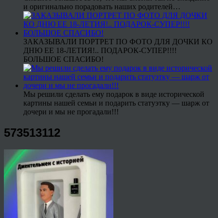
и оригинально порадовать наших родителей…
ЗАКАЗЫВАЛИ ПОРТРЕТ ПО ФОТО ДЛЯ ДОЧКИ КО
ДНЮ ЕЕ 18-ЛЕТИЯ!.. ПОДАРОК-СУПЕР!!!!
БОЛЬШОЕ СПАСИБО!
Мы решили сделать ему подарок в виде исторической
картины нашей семьи и подарить статуэтку — шарж от
дочери и мы не прогадали!!!
573513112