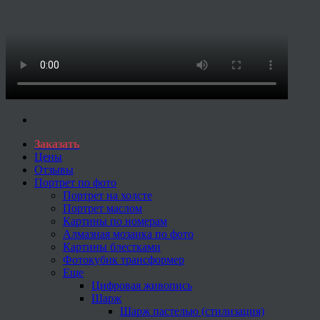
Заказать
Цены
Отзывы
Портрет по фото
Портрет на холсте
Портрет маслом
Картины по номерам
Алмазная мозаика по фото
Картины блестками
Фотокубик трансформер
Еще
Цифровая живопись
Шарж
Шарж пастелью (стилизация)