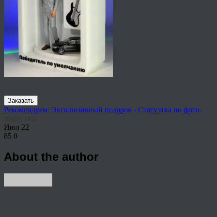
Заказать
Рекомендуем: Эксклюзивный подарок - Статуэтка по фото.
Share This
Июл
22
85
0
About the author