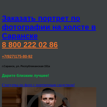
Заказать портрет по
фотографии на холсте в
Саранске
8 800 222 02 86
+7(927)175-80-92
г.Саранск, ул. Республиканская 151а
Дарите близким лучшее!
Статуэтка по фото с портретным сходством!