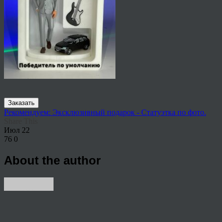
Заказать
Рекомендуем: Эксклюзивный подарок - Статуэтка по фото.
Share This
Июл
22
76
0
About the author