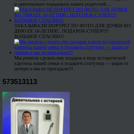
и оригинально порадовать наших родителей…
ЗАКАЗЫВАЛИ ПОРТРЕТ ПО ФОТО ДЛЯ ДОЧКИ КО
ДНЮ ЕЕ 18-ЛЕТИЯ!.. ПОДАРОК-СУПЕР!!!!
БОЛЬШОЕ СПАСИБО!
Мы решили сделать ему подарок в виде исторической
картины нашей семьи и подарить статуэтку — шарж от
дочери и мы не прогадали!!!
573513113