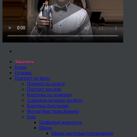
Заказать
Цены
Отзывы
Портрет по фото
Портрет на холсте
Портрет маслом
Картины по номерам
Алмазная мозаика по фото
Картины блестками
Фотокубик трансформер
Еще
Цифровая живопись
Шарж
Шарж пастелью (стилизация)