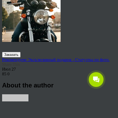
Заказать
Рекомендуем: Эксклюзивный подарок - Статуэтка по фото.
Share This
Июл
27
85
0
About the author