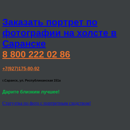
Заказать портрет по
фотографии на холсте в
Саранске
8 800 222 02 86
+7(927)175-80-92
г.Саранск, ул. Республиканская 151а
Дарите близким лучшее!
Статуэтка по фото с портретным сходством!