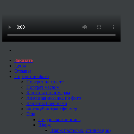
Заказать
Цены
Отзывы
Портрет по фото
Портрет на холсте
Портрет маслом
Картины по номерам
Алмазная мозаика по фото
Картины блестками
Фотокубик трансформер
Еще
Цифровая живопись
Шарж
Шарж пастелью (стилизация)