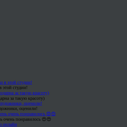
в этой студии!
арна за такую красоту)
удожники, оценили!
ь очень понравилось 😍😍