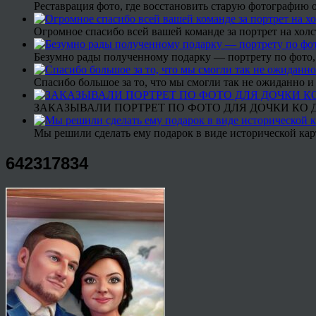
Реставрация фото, где восстановить старую фотографию 
Огромное спасибо всей вашей команде за портрет на холс
Безумно рады полученному подарку — портрету по фото,
Спасибо большое за то, что мы смогли так не ожиданно
ЗАКАЗЫВАЛИ ПОРТРЕТ ПО ФОТО ДЛЯ ДОЧКИ КО ДН
Мы решили сделать ему подарок в виде исторической кар
642317834