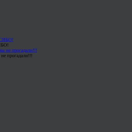
ИБО!
не прогадали!!!