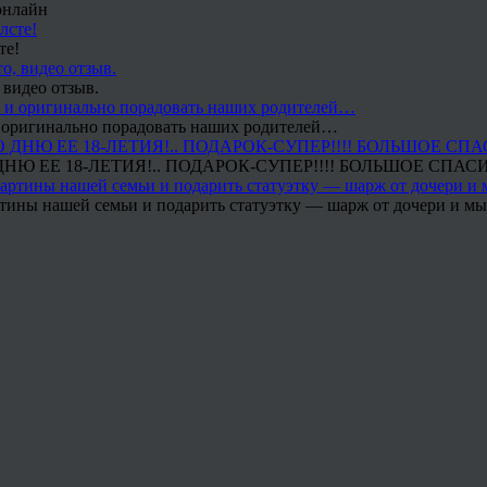
онлайн
те!
 видео отзыв.
 и оригинально порадовать наших родителей…
Ю ЕЕ 18-ЛЕТИЯ!.. ПОДАРОК-СУПЕР!!!! БОЛЬШОЕ СПАС
тины нашей семьи и подарить статуэтку — шарж от дочери и мы 