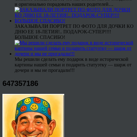
и оригинально порадовать наших родителей…
ЗАКАЗЫВАЛИ ПОРТРЕТ ПО ФОТО ДЛЯ ДОЧКИ КО
ДНЮ ЕЕ 18-ЛЕТИЯ!.. ПОДАРОК-СУПЕР!!!!
БОЛЬШОЕ СПАСИБО!
Мы решили сделать ему подарок в виде исторической
картины нашей семьи и подарить статуэтку — шарж от
дочери и мы не прогадали!!!
647357186