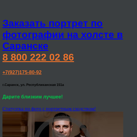
Заказать портрет по
фотографии на холсте в
Саранске
8 800 222 02 86
+7(927)175-80-92
г.Саранск, ул. Республиканская 151а
Дарите близким лучшее!
Статуэтка по фото с портретным сходством!