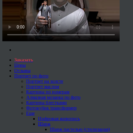
Заказать
Цены
Отзывы
Портрет по фото
Портрет на холсте
Портрет маслом
Картины по номерам
Алмазная мозаика по фото
Картины блестками
Фотокубик трансформер
Еще
Цифровая живопись
Шарж
Шарж пастелью (стилизация)