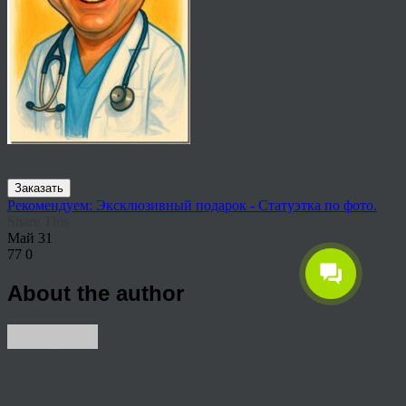
Заказать
Рекомендуем: Эксклюзивный подарок - Статуэтка по фото.
Share This
Май
31
77
0
About the author