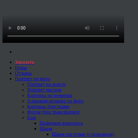
Заказать
Цены
Отзывы
Портрет по фото
Портрет на холсте
Портрет маслом
Картины по номерам
Алмазная мозаика по фото
Картины блестками
Фотокубик трансформер
Еще
Цифровая живопись
Шарж
Шарж пастелью (стилизация)