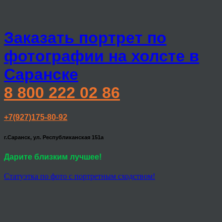
Заказать портрет по
фотографии на холсте в
Саранске
8 800 222 02 86
+7(927)175-80-92
г.Саранск, ул. Республиканская 151а
Дарите близким лучшее!
Статуэтка по фото с портретным сходством!