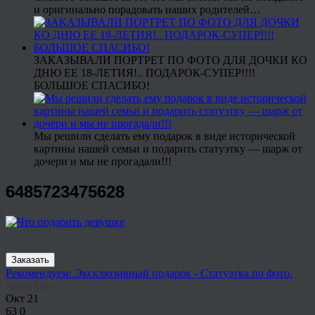
и оригинально порадовать наших родителей…
ЗАКАЗЫВАЛИ ПОРТРЕТ ПО ФОТО ДЛЯ ДОЧКИ КО
ДНЮ ЕЕ 18-ЛЕТИЯ!.. ПОДАРОК-СУПЕР!!!!
БОЛЬШОЕ СПАСИБО!
Мы решили сделать ему подарок в виде исторической
картины нашей семьи и подарить статуэтку — шарж от
дочери и мы не прогадали!!!
6485723475628
Заказать
Рекомендуем: Эксклюзивный подарок - Статуэтка по фото.
Share This
Окт
21
63
0