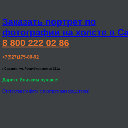
Заказать портрет по
фотографии на холсте в С
8 800 222 02 86
+7(927)175-80-92
г.Саранск, ул. Республиканская 151а
Дарите близким лучшее!
Статуэтка по фото с портретным сходством!