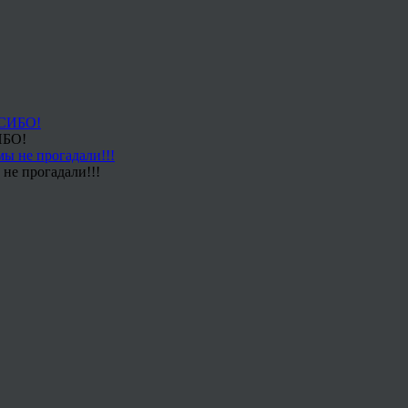
ИБО!
не прогадали!!!