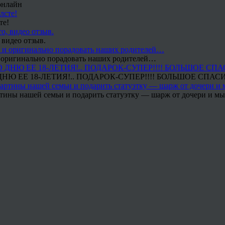
онлайн
те!
 видео отзыв.
 и оригинально порадовать наших родителей…
Ю ЕЕ 18-ЛЕТИЯ!.. ПОДАРОК-СУПЕР!!!! БОЛЬШОЕ СПАС
тины нашей семьи и подарить статуэтку — шарж от дочери и мы 