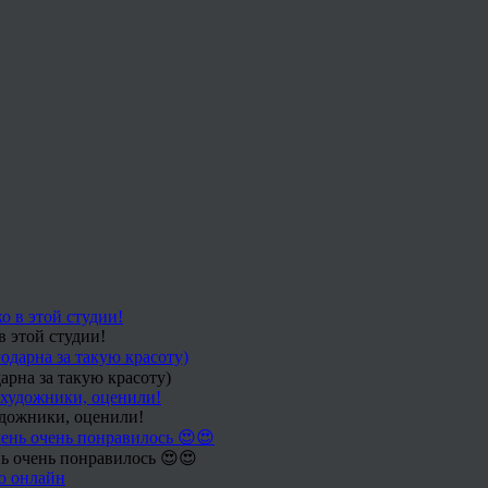
в этой студии!
арна за такую красоту)
удожники, оценили!
ь очень понравилось 😍😍