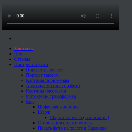
Заказать
Цены
Отзывы
Портрет по фото
Портрет на холсте
Портрет маслом
Картины по номерам
Алмазная мозаика по фото
Картины блестками
Фотокубик трансформер
Еще
Цифровая живопись
Шарж
Шарж пастелью (стилизация)
Стилизация под живопись
Печать фото на холсте в Саранске