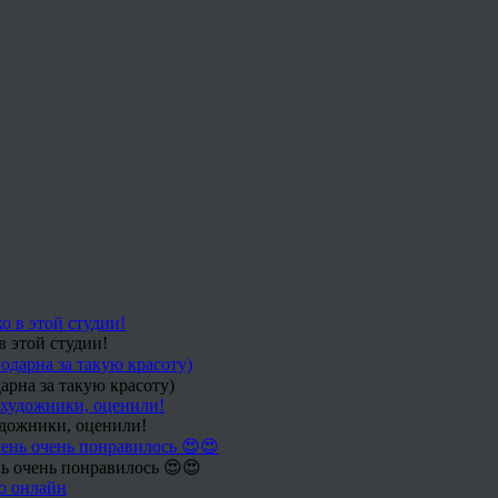
в этой студии!
арна за такую красоту)
удожники, оценили!
ь очень понравилось 😍😍