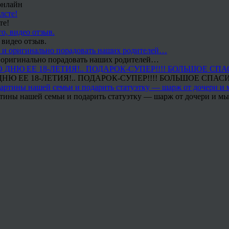
онлайн
те!
 видео отзыв.
 и оригинально порадовать наших родителей…
Ю ЕЕ 18-ЛЕТИЯ!.. ПОДАРОК-СУПЕР!!!! БОЛЬШОЕ СПАС
тины нашей семьи и подарить статуэтку — шарж от дочери и мы 