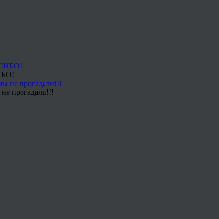
ИБО!
не прогадали!!!