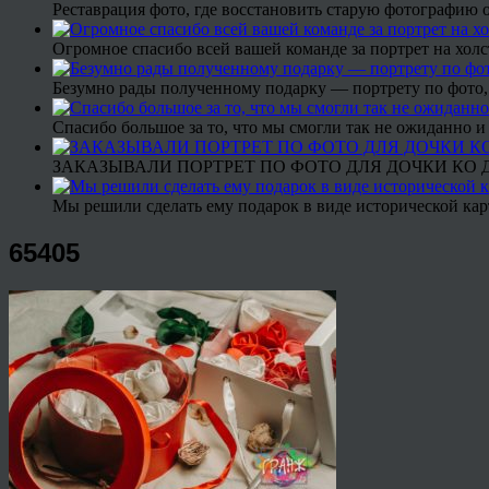
Реставрация фото, где восстановить старую фотографию 
Огромное спасибо всей вашей команде за портрет на холс
Безумно рады полученному подарку — портрету по фото,
Спасибо большое за то, что мы смогли так не ожиданно
ЗАКАЗЫВАЛИ ПОРТРЕТ ПО ФОТО ДЛЯ ДОЧКИ КО ДН
Мы решили сделать ему подарок в виде исторической кар
65405