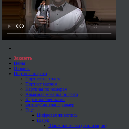
Заказать
Цены
Отзывы
Портрет по фото
Портрет на холсте
Портрет маслом
Картины по номерам
Алмазная мозаика по фото
Картины блестками
Фотокубик трансформер
Еще
Цифровая живопись
Шарж
Шарж пастелью (стилизация)