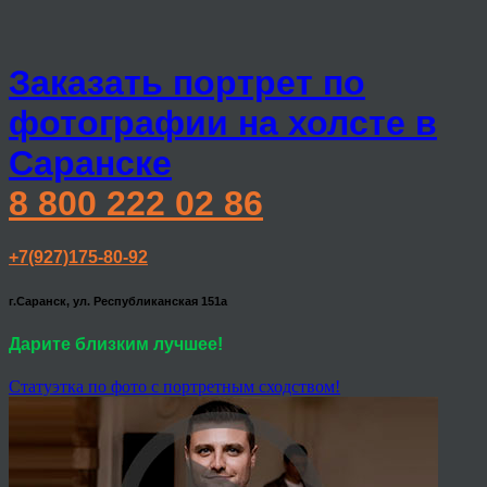
Заказать портрет по
фотографии на холсте в
Саранске
8 800 222 02 86
+7(927)175-80-92
г.Саранск, ул. Республиканская 151а
Дарите близким лучшее!
Статуэтка по фото с портретным сходством!