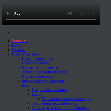
Заказать
Цены
Отзывы
Портрет по фото
Портрет на холсте
Портрет маслом
Картины по номерам
Алмазная мозаика по фото
Картины блестками
Фотокубик трансформер
Еще
Цифровая живопись
Шарж
Шарж пастелью (стилизация)
Стилизация под живопись
Печать фото на холсте в Саранске