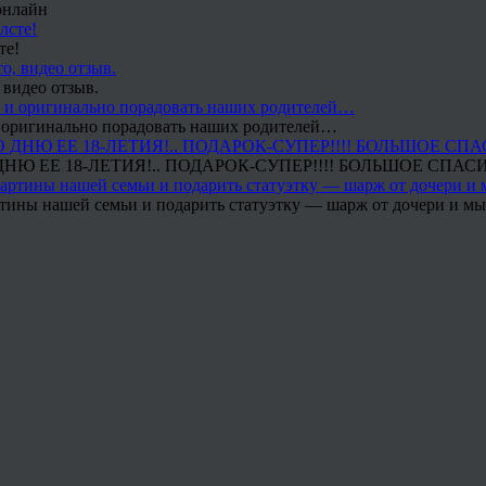
онлайн
те!
 видео отзыв.
 и оригинально порадовать наших родителей…
Ю ЕЕ 18-ЛЕТИЯ!.. ПОДАРОК-СУПЕР!!!! БОЛЬШОЕ СПАС
тины нашей семьи и подарить статуэтку — шарж от дочери и мы 