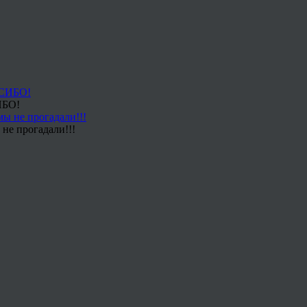
ИБО!
не прогадали!!!