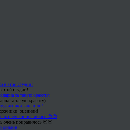
в этой студии!
арна за такую красоту)
удожники, оценили!
ь очень понравилось 😍😍