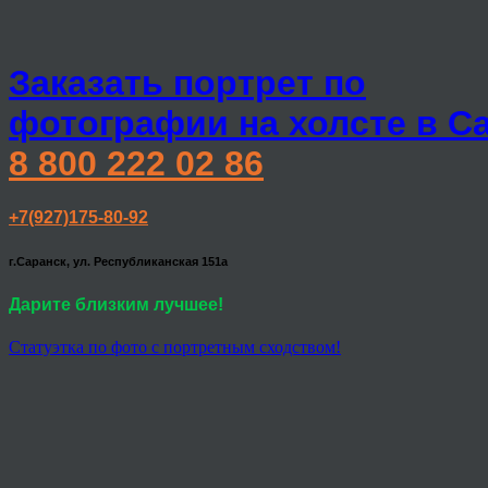
Заказать портрет по
фотографии на холсте в С
8 800 222 02 86
+7(927)175-80-92
г.Саранск, ул. Республиканская 151а
Дарите близким лучшее!
Статуэтка по фото с портретным сходством!