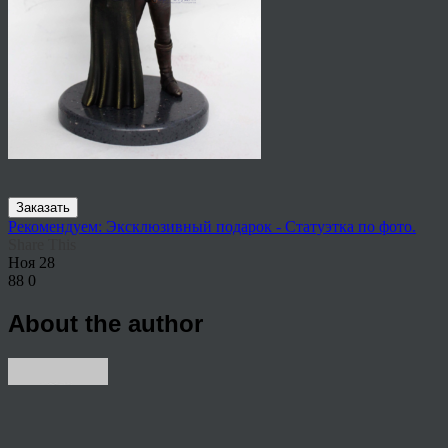
Заказать
Рекомендуем: Эксклюзивный подарок - Статуэтка по фото.
Share This
Ноя
28
88
0
About the author