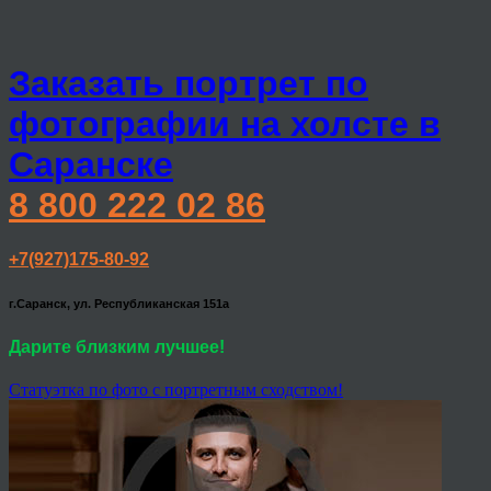
Заказать портрет по
фотографии на холсте в
Саранске
8 800 222 02 86
+7(927)175-80-92
г.Саранск, ул. Республиканская 151а
Дарите близким лучшее!
Статуэтка по фото с портретным сходством!