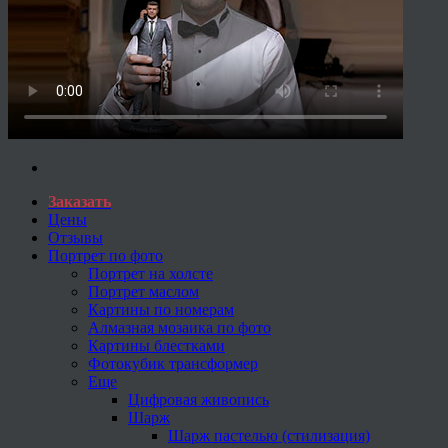
Заказать
Цены
Отзывы
Портрет по фото
Портрет на холсте
Портрет маслом
Картины по номерам
Алмазная мозаика по фото
Картины блестками
Фотокубик трансформер
Еще
Цифровая живопись
Шарж
Шарж пастелью (стилизация)