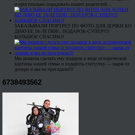
и оригинально порадовать наших родителей…
ЗАКАЗЫВАЛИ ПОРТРЕТ ПО ФОТО ДЛЯ ДОЧКИ КО
ДНЮ ЕЕ 18-ЛЕТИЯ!.. ПОДАРОК-СУПЕР!!!!
БОЛЬШОЕ СПАСИБО!
Мы решили сделать ему подарок в виде исторической
картины нашей семьи и подарить статуэтку — шарж от
дочери и мы не прогадали!!!
6738493562