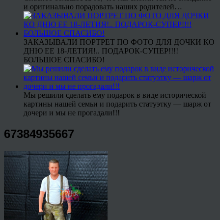
и оригинально порадовать наших родителей…
ЗАКАЗЫВАЛИ ПОРТРЕТ ПО ФОТО ДЛЯ ДОЧКИ КО
ДНЮ ЕЕ 18-ЛЕТИЯ!.. ПОДАРОК-СУПЕР!!!!
БОЛЬШОЕ СПАСИБО!
Мы решили сделать ему подарок в виде исторической
картины нашей семьи и подарить статуэтку — шарж от
дочери и мы не прогадали!!!
67384935667