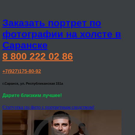
Заказать портрет по
фотографии на холсте в
Саранске
8 800 222 02 86
+7(927)175-80-92
г.Саранск, ул. Республиканская 151а
Дарите близким лучшее!
Статуэтка по фото с портретным сходством!