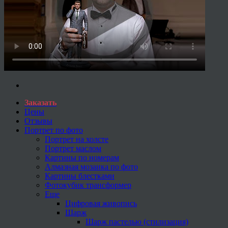
Заказать
Цены
Отзывы
Портрет по фото
Портрет на холсте
Портрет маслом
Картины по номерам
Алмазная мозаика по фото
Картины блестками
Фотокубик трансформер
Еще
Цифровая живопись
Шарж
Шарж пастелью (стилизация)