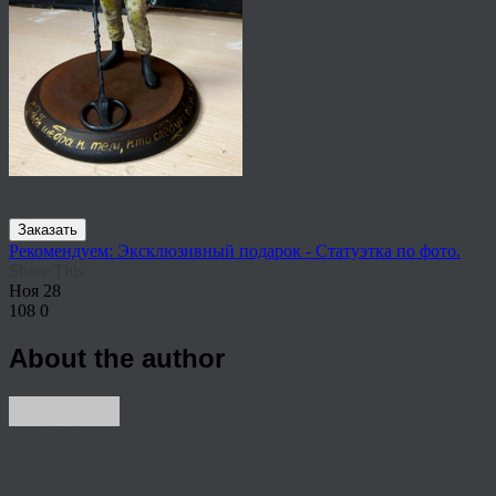
Заказать
Рекомендуем: Эксклюзивный подарок - Статуэтка по фото.
Share This
Ноя
28
108
0
About the author