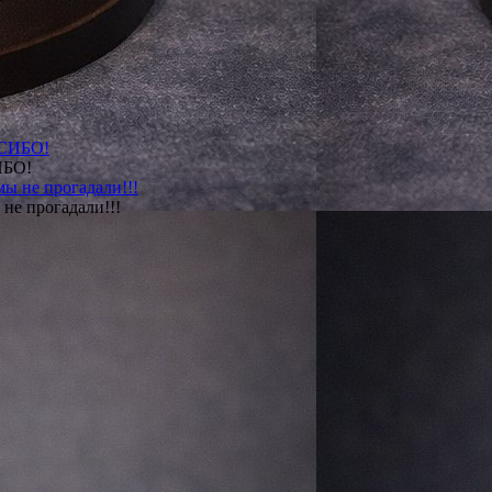
ИБО!
не прогадали!!!