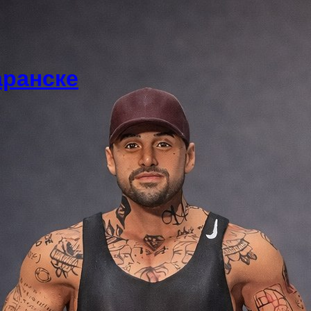
аранске