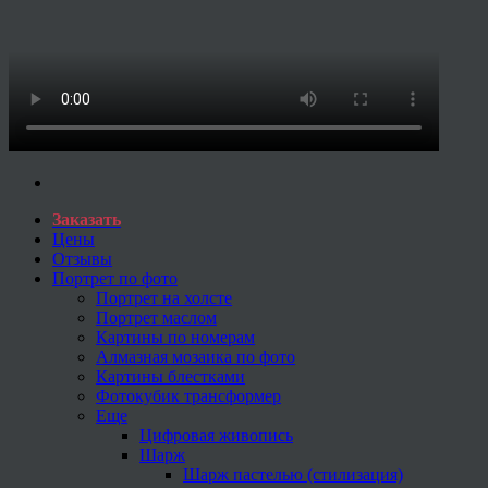
Заказать
Цены
Отзывы
Портрет по фото
Портрет на холсте
Портрет маслом
Картины по номерам
Алмазная мозаика по фото
Картины блестками
Фотокубик трансформер
Еще
Цифровая живопись
Шарж
Шарж пастелью (стилизация)