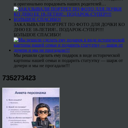
и оригинально порадовать наших родителей…
ЗАКАЗЫВАЛИ ПОРТРЕТ ПО ФОТО ДЛЯ ДОЧКИ КО
ДНЮ ЕЕ 18-ЛЕТИЯ!.. ПОДАРОК-СУПЕР!!!!
БОЛЬШОЕ СПАСИБО!
Мы решили сделать ему подарок в виде исторической
картины нашей семьи и подарить статуэтку — шарж от
дочери и мы не прогадали!!!
735273423