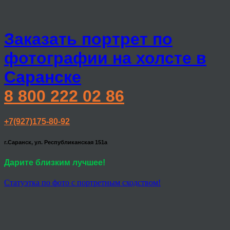
Заказать портрет по
фотографии на холсте в
Саранске
8 800 222 02 86
+7(927)175-80-92
г.Саранск, ул. Республиканская 151а
Дарите близким лучшее!
Статуэтка по фото с портретным сходством!