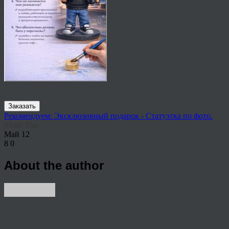
Заказать
Рекомендуем: Эксклюзивный подарок - Статуэтка по фото.
Share This
Май
12
8
0
About the author