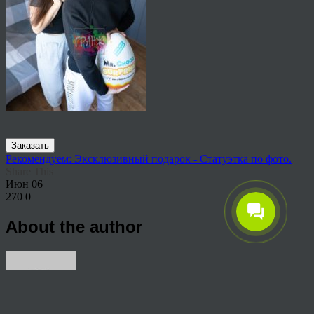
Заказать
Рекомендуем: Эксклюзивный подарок - Статуэтка по фото.
Share This
Июн
06
270
0
About the author