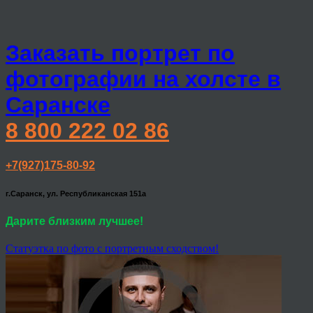
Заказать портрет по
фотографии на холсте в
Саранске
8 800 222 02 86
+7(927)175-80-92
г.Саранск, ул. Республиканская 151а
Дарите близким лучшее!
Статуэтка по фото с портретным сходством!