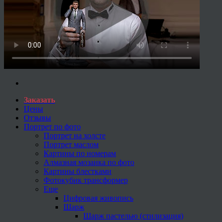
Заказать
Цены
Отзывы
Портрет по фото
Портрет на холсте
Портрет маслом
Картины по номерам
Алмазная мозаика по фото
Картины блестками
Фотокубик трансформер
Еще
Цифровая живопись
Шарж
Шарж пастелью (стилизация)