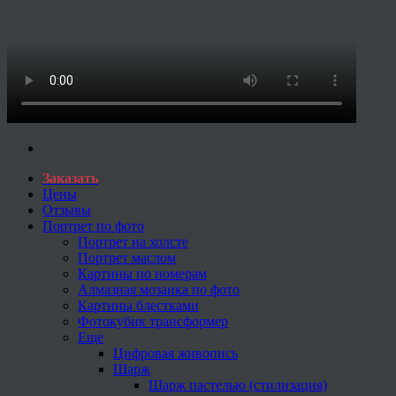
Заказать
Цены
Отзывы
Портрет по фото
Портрет на холсте
Портрет маслом
Картины по номерам
Алмазная мозаика по фото
Картины блестками
Фотокубик трансформер
Еще
Цифровая живопись
Шарж
Шарж пастелью (стилизация)