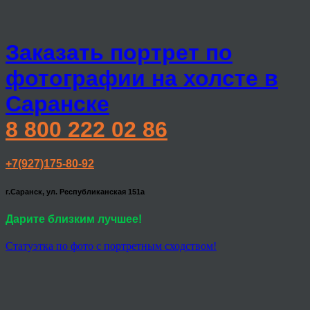
Заказать портрет по
фотографии на холсте в
Саранске
8 800 222 02 86
+7(927)175-80-92
г.Саранск, ул. Республиканская 151а
Дарите близким лучшее!
Статуэтка по фото с портретным сходством!