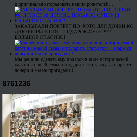
и оригинально порадовать наших родителей…
ЗАКАЗЫВАЛИ ПОРТРЕТ ПО ФОТО ДЛЯ ДОЧКИ КО
ДНЮ ЕЕ 18-ЛЕТИЯ!.. ПОДАРОК-СУПЕР!!!!
БОЛЬШОЕ СПАСИБО!
Мы решили сделать ему подарок в виде исторической
картины нашей семьи и подарить статуэтку — шарж от
дочери и мы не прогадали!!!
8761236