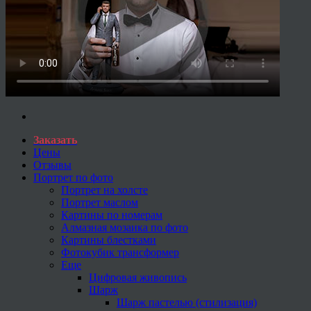
Заказать
Цены
Отзывы
Портрет по фото
Портрет на холсте
Портрет маслом
Картины по номерам
Алмазная мозаика по фото
Картины блестками
Фотокубик трансформер
Еще
Цифровая живопись
Шарж
Шарж пастелью (стилизация)