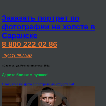
Заказать портрет по
фотографии на холсте в
Саранске
8 800 222 02 86
+7(927)175-80-92
г.Саранск, ул. Республиканская 151а
Дарите близким лучшее!
Статуэтка по фото с портретным сходством!