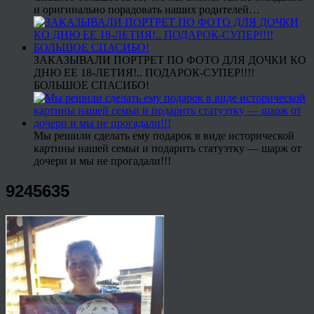
и оригинально порадовать наших родителей…
ЗАКАЗЫВАЛИ ПОРТРЕТ ПО ФОТО ДЛЯ ДОЧКИ КО
ДНЮ ЕЕ 18-ЛЕТИЯ!.. ПОДАРОК-СУПЕР!!!!
БОЛЬШОЕ СПАСИБО!
Мы решили сделать ему подарок в виде исторической
картины нашей семьи и подарить статуэтку — шарж от
дочери и мы не прогадали!!!
9245635