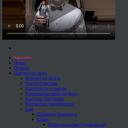
Заказать
Цены
Отзывы
Портрет по фото
Портрет на холсте
Портрет маслом
Картины по номерам
Алмазная мозаика по фото
Картины блестками
Фотокубик трансформер
Еще
Цифровая живопись
Шарж
Шарж пастелью (стилизация)