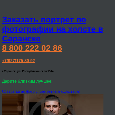
Заказать портрет по
фотографии на холсте в
Саранске
8 800 222 02 86
+7(927)175-80-92
г.Саранск, ул. Республиканская 151а
Дарите близким лучшее!
Статуэтка по фото с портретным сходством!