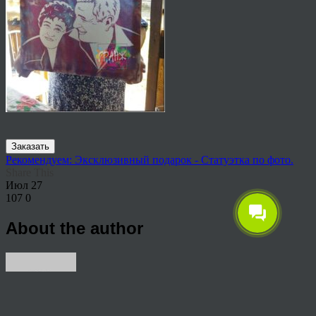
Заказать
Рекомендуем: Эксклюзивный подарок - Статуэтка по фото.
Share This
Июл
27
107
0
About the author