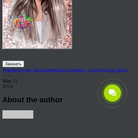
Заказать
Рекомендуем: Эксклюзивный подарок - Статуэтка по фото.
Share This
Мар
15
111
0
About the author