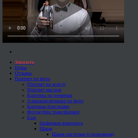
Заказать
Цены
Отзывы
Портрет по фото
Портрет на холсте
Портрет маслом
Картины по номерам
Алмазная мозаика по фото
Картины блестками
Фотокубик трансформер
Еще
Цифровая живопись
Шарж
Шарж пастелью (стилизация)