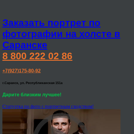
Заказать портрет по
фотографии на холсте в
Саранске
8 800 222 02 86
+7(927)175-80-92
г.Саранск, ул. Республиканская 151а
Дарите близким лучшее!
Статуэтка по фото с портретным сходством!