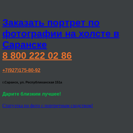
Заказать портрет по
фотографии на холсте в
Саранске
8 800 222 02 86
+7(927)175-80-92
г.Саранск, ул. Республиканская 151а
Дарите близким лучшее!
Статуэтка по фото с портретным сходством!