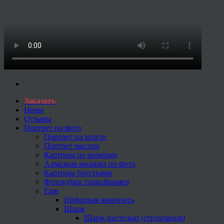
Заказать
Цены
Отзывы
Портрет по фото
Портрет на холсте
Портрет маслом
Картины по номерам
Алмазная мозаика по фото
Картины блестками
Фотокубик трансформер
Еще
Цифровая живопись
Шарж
Шарж пастелью (стилизация)