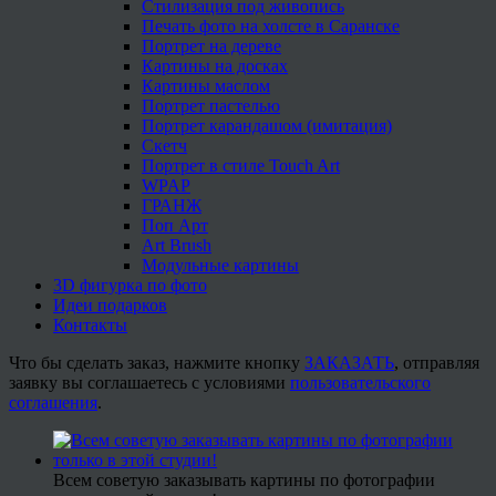
Стилизация под живопись
Печать фото на холсте в Саранске
Портрет на дереве
Картины на досках
Картины маслом
Портрет пастелью
Портрет карандашом (имитация)
Скетч
Портрет в стиле Touch Art
WPAP
ГРАНЖ
Поп Арт
Art Brush
Модульные картины
3D фигурка по фото
Идеи подарков
Контакты
Что бы сделать заказ, нажмите кнопку
ЗАКАЗАТЬ
, отправляя
заявку вы соглашаетесь с условиями
пользовательского
соглашения
.
Всем советую заказывать картины по фотографии