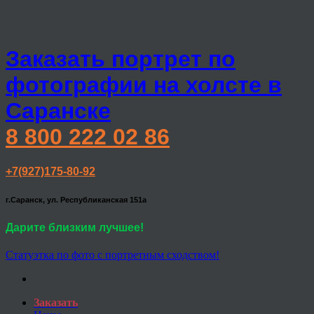
Заказать портрет по
фотографии на холсте в
Саранске
8 800 222 02 86
+7(927)175-80-92
г.Саранск, ул. Республиканская 151а
Дарите близким лучшее!
Статуэтка по фото с портретным сходством!
Заказать