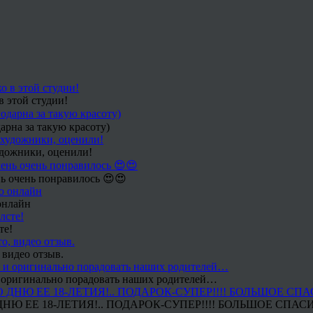
в этой студии!
арна за такую красоту)
удожники, оценили!
ь очень понравилось 😍😍
онлайн
те!
 видео отзыв.
 и оригинально порадовать наших родителей…
Ю ЕЕ 18-ЛЕТИЯ!.. ПОДАРОК-СУПЕР!!!! БОЛЬШОЕ СПАС