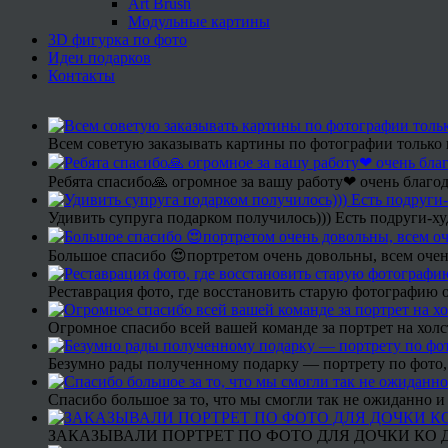
Art Brush
Модульные картины
3D фигурка по фото
Идеи подарков
Контакты
Всем советую заказывать картины по фотографии только 
Ребята спасибо🙏 огромное за вашу работу❤ очень благод
Удивить супруга подарком получилось))) Есть подруги-х
Большое спасибо 😍портретом очень довольны, всем очен
Реставрация фото, где восстановить старую фотографию 
Огромное спасибо всей вашей команде за портрет на холс
Безумно рады полученному подарку — портрету по фото,
Спасибо большое за то, что мы смогли так не ожиданно
ЗАКАЗЫВАЛИ ПОРТРЕТ ПО ФОТО ДЛЯ ДОЧКИ КО ДН