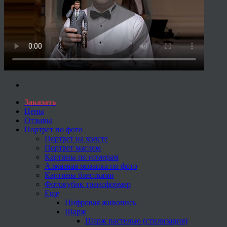
Заказать
Цены
Отзывы
Портрет по фото
Портрет на холсте
Портрет маслом
Картины по номерам
Алмазная мозаика по фото
Картины блестками
Фотокубик трансформер
Еще
Цифровая живопись
Шарж
Шарж пастелью (стилизация)