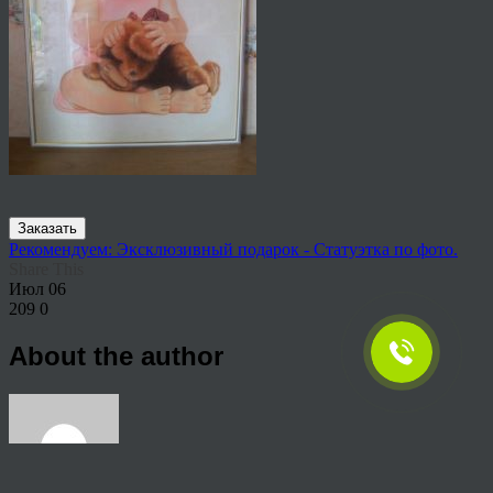
Заказать
Рекомендуем: Эксклюзивный подарок - Статуэтка по фото.
Share This
Июл
06
209
0
About the author