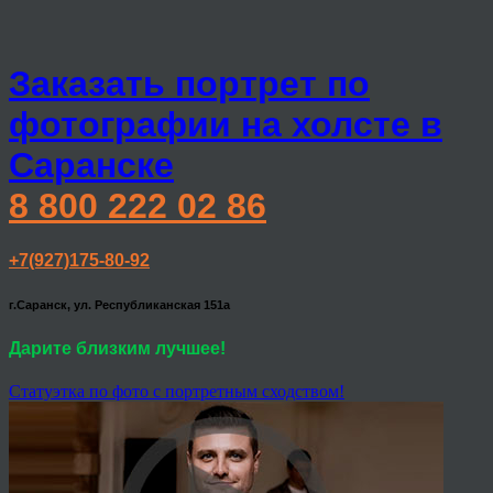
Заказать портрет по
фотографии на холсте в
Саранске
8 800 222 02 86
+7(927)175-80-92
г.Саранск, ул. Республиканская 151а
Дарите близким лучшее!
Статуэтка по фото с портретным сходством!