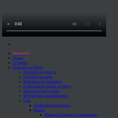
Заказать
Цены
Отзывы
Портрет по фото
Портрет на холсте
Портрет маслом
Картины по номерам
Алмазная мозаика по фото
Картины блестками
Фотокубик трансформер
Еще
Цифровая живопись
Шарж
Шарж пастелью (стилизация)