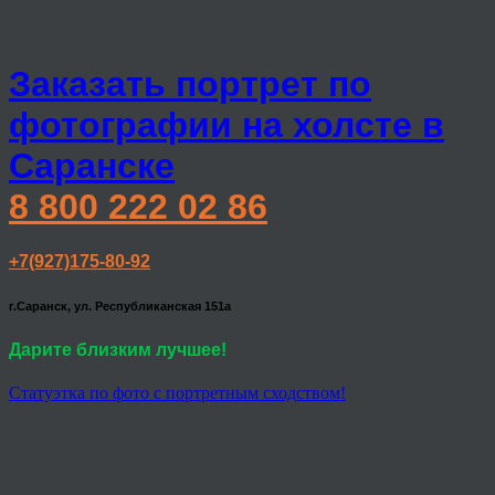
Заказать портрет по
фотографии на холсте в
Саранске
8 800 222 02 86
+7(927)175-80-92
г.Саранск, ул. Республиканская 151а
Дарите близким лучшее!
Статуэтка по фото с портретным сходством!