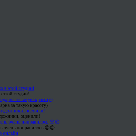
в этой студии!
арна за такую красоту)
удожники, оценили!
ь очень понравилось 😍😍