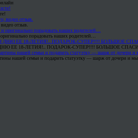
онлайн
те!
 видео отзыв.
 и оригинально порадовать наших родителей…
Ю ЕЕ 18-ЛЕТИЯ!.. ПОДАРОК-СУПЕР!!!! БОЛЬШОЕ СПАС
тины нашей семьи и подарить статуэтку — шарж от дочери и мы 