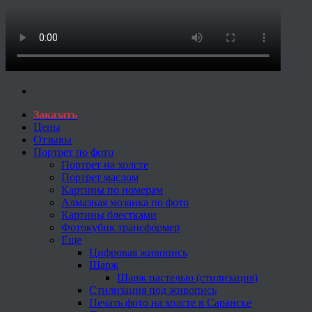
Заказать
Цены
Отзывы
Портрет по фото
Портрет на холсте
Портрет маслом
Картины по номерам
Алмазная мозаика по фото
Картины блестками
Фотокубик трансформер
Еще
Цифровая живопись
Шарж
Шарж пастелью (стилизация)
Стилизация под живопись
Печать фото на холсте в Саранске