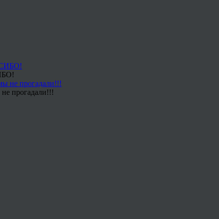
ИБО!
не прогадали!!!