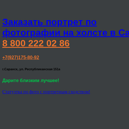
Заказать портрет по
фотографии на холсте в С
8 800 222 02 86
+7(927)175-80-92
г.Саранск, ул. Республиканская 151а
Дарите близким лучшее!
Статуэтка по фото с портретным сходством!