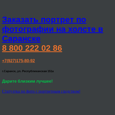
Заказать портрет по
фотографии на холсте в
Саранске
8 800 222 02 86
+7(927)175-80-92
г.Саранск, ул. Республиканская 151а
Дарите близким лучшее!
Статуэтка по фото с портретным сходством!