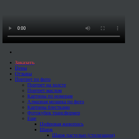
Заказать
Цены
Отзывы
Портрет по фото
Портрет на холсте
Портрет маслом
Картины по номерам
Алмазная мозаика по фото
Картины блестками
Фотокубик трансформер
Еще
Цифровая живопись
Шарж
Шарж пастелью (стилизация)