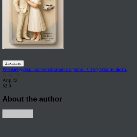
Заказать
Рекомендуем: Эксклюзивный подарок - Статуэтка по фото.
Share This
Апр
22
52
0
About the author