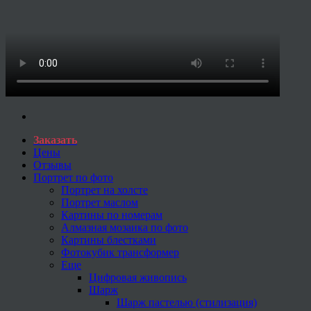
Заказать
Цены
Отзывы
Портрет по фото
Портрет на холсте
Портрет маслом
Картины по номерам
Алмазная мозаика по фото
Картины блестками
Фотокубик трансформер
Еще
Цифровая живопись
Шарж
Шарж пастелью (стилизация)