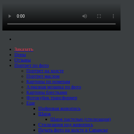
Заказать
Цены
Отзывы
Портрет по фото
Портрет на холсте
Портрет маслом
Картины по номерам
Алмазная мозаика по фото
Картины блестками
Фотокубик трансформер
Еще
Цифровая живопись
Шарж
Шарж пастелью (стилизация)
Стилизация под живопись
Печать фото на холсте в Саранске