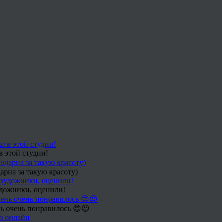
в этой студии!
арна за такую красоту)
удожники, оценили!
ь очень понравилось 😍😍