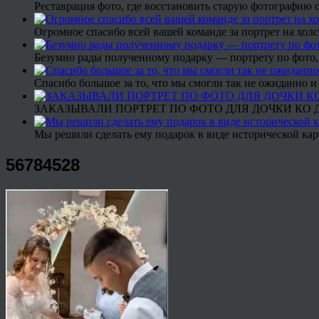
Реставрация фото, где восстановить старую фотографию 
Огромное спасибо всей вашей команде за портрет на холс
Безумно рады полученному подарку — портрету по фото,
Спасибо большое за то, что мы смогли так не ожиданно
ЗАКАЗЫВАЛИ ПОРТРЕТ ПО ФОТО ДЛЯ ДОЧКИ КО ДН
Мы решили сделать ему подарок в виде исторической кар
56784528