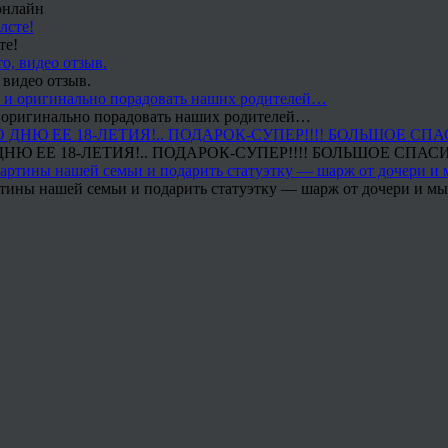
онлайн
те!
 видео отзыв.
 и оригинально порадовать наших родителей…
Ю ЕЕ 18-ЛЕТИЯ!.. ПОДАРОК-СУПЕР!!!! БОЛЬШОЕ СПАС
тины нашей семьи и подарить статуэтку — шарж от дочери и мы 