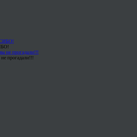
ИБО!
не прогадали!!!