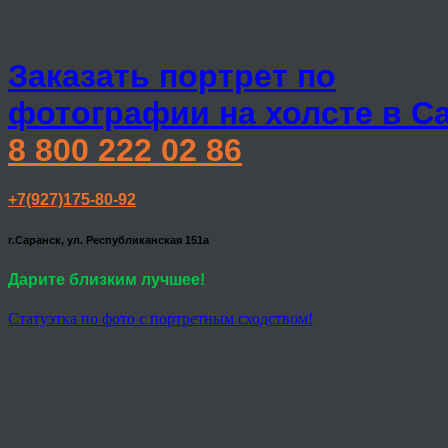
Заказать портрет по
фотографии на холсте в С
8 800 222 02 86
+7(927)175-80-92
г.Саранск, ул. Республиканская 151а
Дарите близким лучшее!
Статуэтка по фото с портретным сходством!