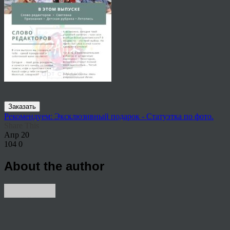
Заказать
Рекомендуем: Эксклюзивный подарок - Статуэтка по фото.
Share This
Апр
20
104
0
About the author