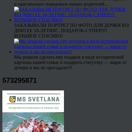
и оригинально порадовать наших родителей…
ЗАКАЗЫВАЛИ ПОРТРЕТ ПО ФОТО ДЛЯ ДОЧКИ КО
ДНЮ ЕЕ 18-ЛЕТИЯ!.. ПОДАРОК-СУПЕР!!!!
БОЛЬШОЕ СПАСИБО!
Мы решили сделать ему подарок в виде исторической
картины нашей семьи и подарить статуэтку — шарж от
дочери и мы не прогадали!!!
573295871