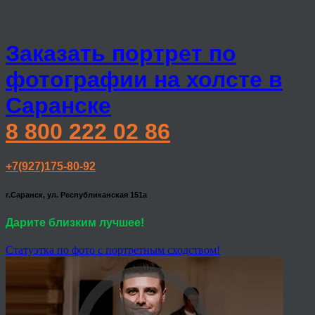
Заказать портрет по
фотографии на холсте в
Саранске
8 800 222 02 86
+7(927)175-80-92
г.Саранск, ул. Республиканская 151а
Дарите близким лучшее!
Статуэтка по фото с портретным сходством!