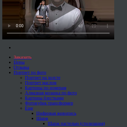
Заказать
Цены
Отзывы
Портрет по фото
Портрет на холсте
Портрет маслом
Картины по номерам
Алмазная мозаика по фото
Картины блестками
Фотокубик трансформер
Еще
Цифровая живопись
Шарж
Шарж пастелью (стилизация)