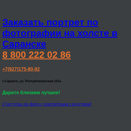
Заказать портрет по
фотографии на холсте в
Саранске
8 800 222 02 86
+7(927)175-80-92
г.Саранск, ул. Республиканская 151а
Дарите близким лучшее!
Статуэтка по фото с портретным сходством!