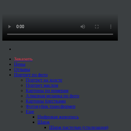
Заказать
Цены
Отзывы
Портрет по фото
Портрет на холсте
Портрет маслом
Картины по номерам
Алмазная мозаика по фото
Картины блестками
Фотокубик трансформер
Еще
Цифровая живопись
Шарж
Шарж пастелью (стилизация)