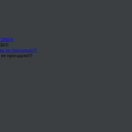
ИБО!
не прогадали!!!