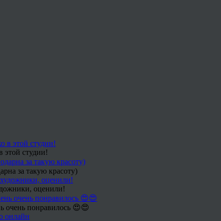
в этой студии!
арна за такую красоту)
удожники, оценили!
ь очень понравилось 😍😍