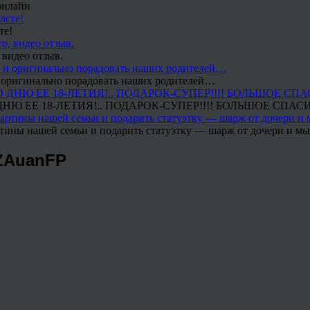
онлайн
те!
 видео отзыв.
 и оригинально порадовать наших родителей…
Ю ЕЕ 18-ЛЕТИЯ!.. ПОДАРОК-СУПЕР!!!! БОЛЬШОЕ СПАС
тины нашей семьи и подарить статуэтку — шарж от дочери и мы 
zZAuanFP