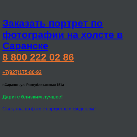
Заказать портрет по
фотографии на холсте в
Саранске
8 800 222 02 86
+7(927)175-80-92
г.Саранск, ул. Республиканская 151а
Дарите близким лучшее!
Статуэтка по фото с портретным сходством!