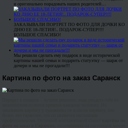
и оригинально порадовать наших родителей…
ЗАКАЗЫВАЛИ ПОРТРЕТ ПО ФОТО ДЛЯ ДОЧКИ КО
ДНЮ ЕЕ 18-ЛЕТИЯ!.. ПОДАРОК-СУПЕР!!!!
БОЛЬШОЕ СПАСИБО!
Мы решили сделать ему подарок в виде исторической
картины нашей семьи и подарить статуэтку — шарж от
дочери и мы не прогадали!!!
Картина по фото на заказ Саранск
Портрет в подарок – лучшее решение, ведь увидеть себя на
живописном полотне приятно каждому человеку. Но
заказывать картину у художника не всем по карману, тем
более, нет гарантии, что он окажется настоящим
профессионалом. Отличной альтернативой станет
картина по
фото на заказ в Саранске,
напечатанная на настоящем холсте