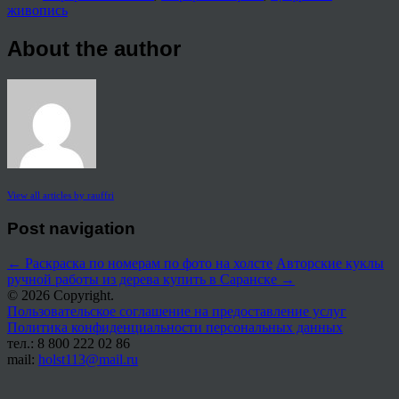
живопись
About the author
View all articles by rauffri
Post navigation
←
Раскраска по номерам по фото на холсте
Авторские куклы
ручной работы из дерева купить в Саранске
→
© 2026 Copyright.
Пользовательское соглашение на предоставление услуг
Политика конфиденциальности персональных данных
тел.: 8 800 222 02 86
mail:
holst113@mail.ru