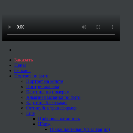
Заказать
Цены
Отзывы
Портрет по фото
Портрет на холсте
Портрет маслом
Картины по номерам
Алмазная мозаика по фото
Картины блестками
Фотокубик трансформер
Еще
Цифровая живопись
Шарж
Шарж пастелью (стилизация)