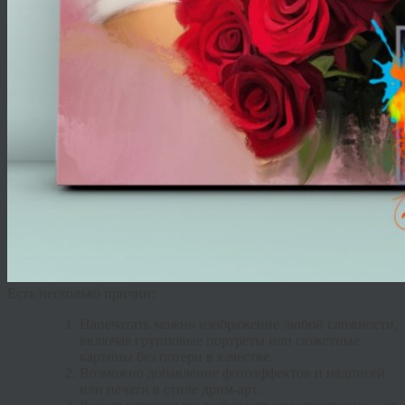
Есть несколько причин:
Напечатать можно изображение любой сложности,
включая групповые портреты или сюжетные
картины без потери в качестве.
Возможно добавление фотоэффектов и надписей
или печати в стиле дрим-арт.