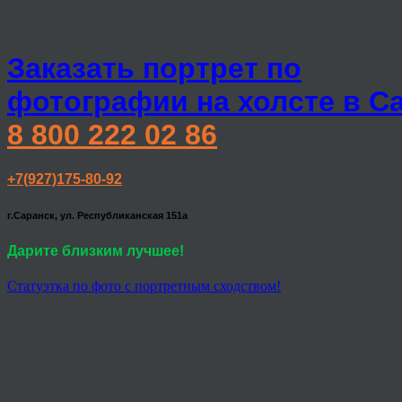
Заказать портрет по
фотографии на холсте в С
8 800 222 02 86
+7(927)175-80-92
г.Саранск, ул. Республиканская 151а
Дарите близким лучшее!
Статуэтка по фото с портретным сходством!