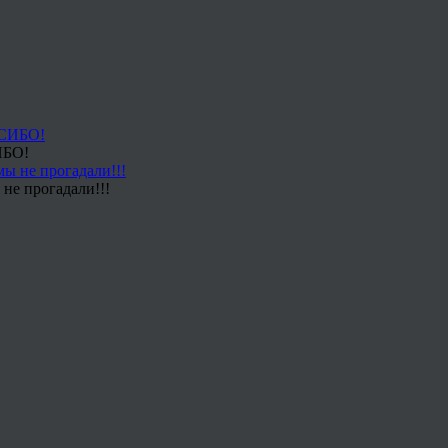
ИБО!
не прогадали!!!