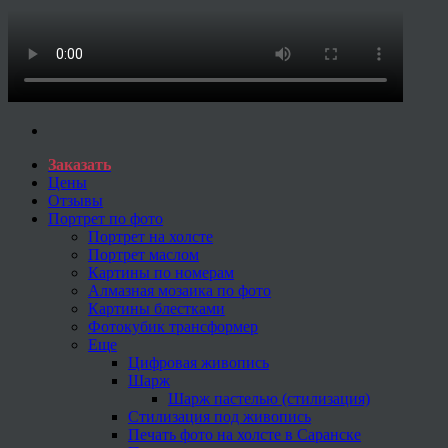
Заказать
Цены
Отзывы
Портрет по фото
Портрет на холсте
Портрет маслом
Картины по номерам
Алмазная мозаика по фото
Картины блестками
Фотокубик трансформер
Еще
Цифровая живопись
Шарж
Шарж пастелью (стилизация)
Стилизация под живопись
Печать фото на холсте в Саранске