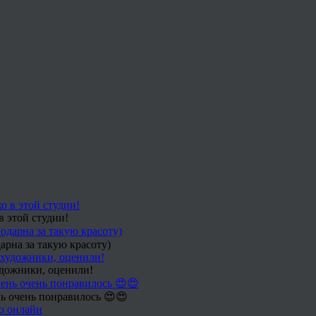
в этой студии!
арна за такую красоту)
удожники, оценили!
ь очень понравилось 😍😍