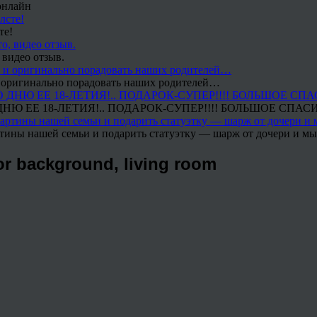
онлайн
те!
 видео отзыв.
 и оригинально порадовать наших родителей…
Ю ЕЕ 18-ЛЕТИЯ!.. ПОДАРОК-СУПЕР!!!! БОЛЬШОЕ СПАС
тины нашей семьи и подарить статуэтку — шарж от дочери и мы 
ior background, living room