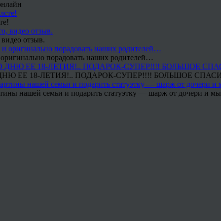
онлайн
те!
 видео отзыв.
 и оригинально порадовать наших родителей…
Ю ЕЕ 18-ЛЕТИЯ!.. ПОДАРОК-СУПЕР!!!! БОЛЬШОЕ СПАС
тины нашей семьи и подарить статуэтку — шарж от дочери и мы 