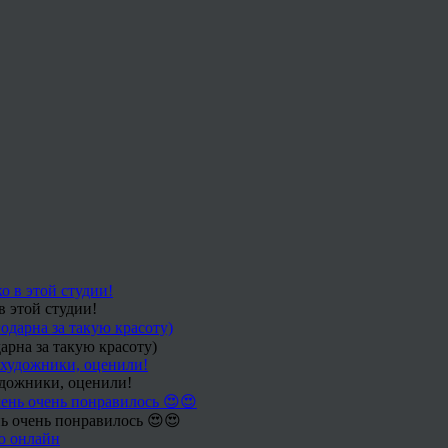
в этой студии!
арна за такую красоту)
удожники, оценили!
ь очень понравилось 😍😍