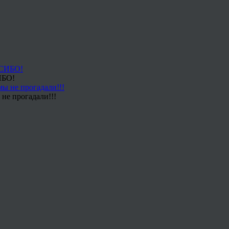
ИБО!
не прогадали!!!