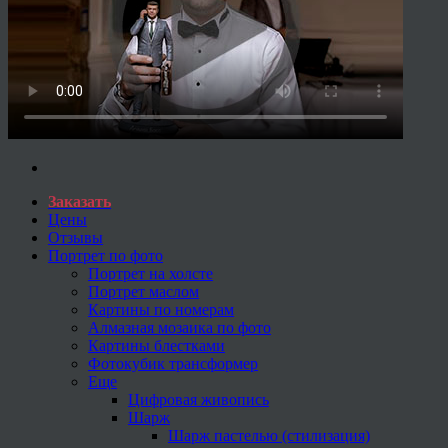
Заказать
Цены
Отзывы
Портрет по фото
Портрет на холсте
Портрет маслом
Картины по номерам
Алмазная мозаика по фото
Картины блестками
Фотокубик трансформер
Еще
Цифровая живопись
Шарж
Шарж пастелью (стилизация)