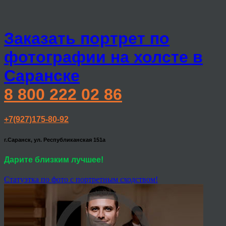
Заказать портрет по
фотографии на холсте в
Саранске
8 800 222 02 86
+7(927)175-80-92
г.Саранск, ул. Республиканская 151а
Дарите близким лучшее!
Статуэтка по фото с портретным сходством!