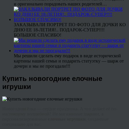
и оригинально порадовать наших родителей…
ЗАКАЗЫВАЛИ ПОРТРЕТ ПО ФОТО ДЛЯ ДОЧКИ КО
ДНЮ ЕЕ 18-ЛЕТИЯ!.. ПОДАРОК-СУПЕР!!!!
БОЛЬШОЕ СПАСИБО!
Мы решили сделать ему подарок в виде исторической
картины нашей семьи и подарить статуэтку — шарж от
дочери и мы не прогадали!!!
Купить новогодние елочные
игрушки
Новогодняя ёлка — сердце праздника. А что делает её по-
настоящему волшебной? Не магазинные шарики, а
персонализированные
елочные игрушки
, созданные
специально для вас.