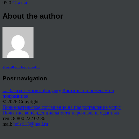
95
0
Статьи
About the author
View all articles by rauffri
Post navigation
←
Заказать маскот фигурку
Картины по номерам на
подрамнике
→
© 2026 Copyright.
Пользовательское соглашение на предоставление услуг
Политика конфиденциальности персональных данных
тел.: 8 800 222 02 86
mail:
holst113@mail.ru