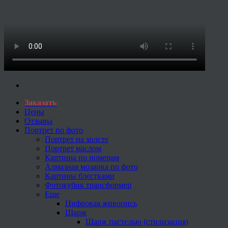
Заказать
Цены
Отзывы
Портрет по фото
Портрет на холсте
Портрет маслом
Картины по номерам
Алмазная мозаика по фото
Картины блестками
Фотокубик трансформер
Еще
Цифровая живопись
Шарж
Шарж пастелью (стилизация)