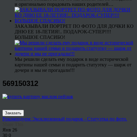
и оригинально порадовать наших родителей…
ЗАКАЗЫВАЛИ ПОРТРЕТ ПО ФОТО ДЛЯ ДОЧКИ КО
ДНЮ ЕЕ 18-ЛЕТИЯ!.. ПОДАРОК-СУПЕР!!!!
БОЛЬШОЕ СПАСИБО!
Мы решили сделать ему подарок в виде исторической
картины нашей семьи и подарить статуэтку — шарж от
дочери и мы не прогадали!!!
569150312
Заказать
Рекомендуем: Эксклюзивный подарок - Статуэтка по фото.
Share This
Янв
26
30
0