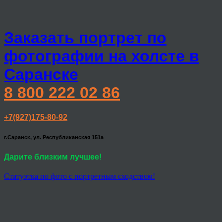
Заказать портрет по
фотографии на холсте в
Саранске
8 800 222 02 86
+7(927)175-80-92
г.Саранск, ул. Республиканская 151а
Дарите близким лучшее!
Статуэтка по фото с портретным сходством!