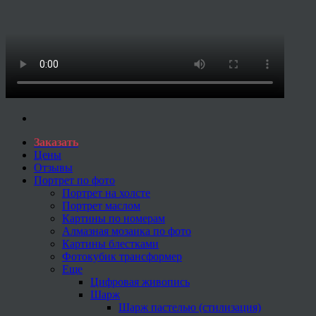
Заказать
Цены
Отзывы
Портрет по фото
Портрет на холсте
Портрет маслом
Картины по номерам
Алмазная мозаика по фото
Картины блестками
Фотокубик трансформер
Еще
Цифровая живопись
Шарж
Шарж пастелью (стилизация)