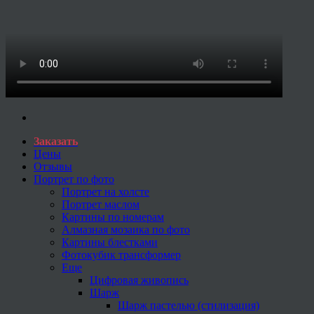
Заказать
Цены
Отзывы
Портрет по фото
Портрет на холсте
Портрет маслом
Картины по номерам
Алмазная мозаика по фото
Картины блестками
Фотокубик трансформер
Еще
Цифровая живопись
Шарж
Шарж пастелью (стилизация)