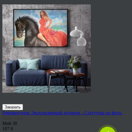
Заказать
Рекомендуем: Эксклюзивный подарок - Статуэтка по фото.
Share This
Май
30
107
0