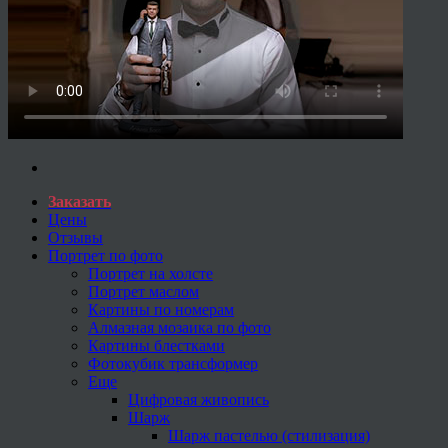
Заказать
Цены
Отзывы
Портрет по фото
Портрет на холсте
Портрет маслом
Картины по номерам
Алмазная мозаика по фото
Картины блестками
Фотокубик трансформер
Еще
Цифровая живопись
Шарж
Шарж пастелью (стилизация)