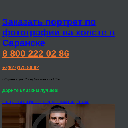
Заказать портрет по
фотографии на холсте в
Саранске
8 800 222 02 86
+7(927)175-80-92
г.Саранск, ул. Республиканская 151а
Дарите близким лучшее!
Статуэтка по фото с портретным сходством!