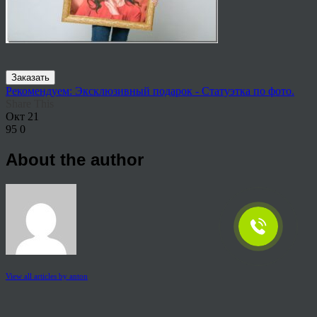
Заказать
Рекомендуем: Эксклюзивный подарок - Статуэтка по фото.
Share This
Окт
21
95
0
About the author
View all articles by anton
Post navigation