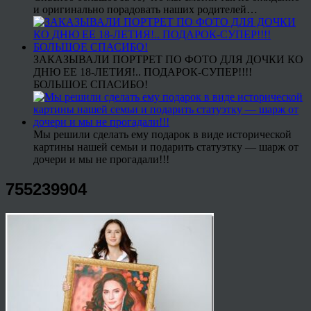
и оригинально порадовать наших родителей…
ЗАКАЗЫВАЛИ ПОРТРЕТ ПО ФОТО ДЛЯ ДОЧКИ КО
ДНЮ ЕЕ 18-ЛЕТИЯ!.. ПОДАРОК-СУПЕР!!!!
БОЛЬШОЕ СПАСИБО!
Мы решили сделать ему подарок в виде исторической
картины нашей семьи и подарить статуэтку — шарж от
дочери и мы не прогадали!!!
755239904