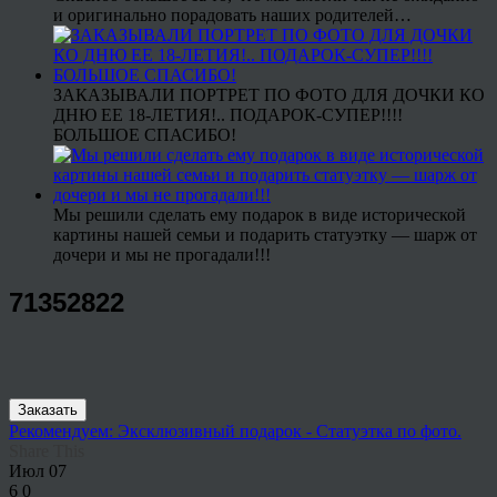
и оригинально порадовать наших родителей…
ЗАКАЗЫВАЛИ ПОРТРЕТ ПО ФОТО ДЛЯ ДОЧКИ КО
ДНЮ ЕЕ 18-ЛЕТИЯ!.. ПОДАРОК-СУПЕР!!!!
БОЛЬШОЕ СПАСИБО!
Мы решили сделать ему подарок в виде исторической
картины нашей семьи и подарить статуэтку — шарж от
дочери и мы не прогадали!!!
71352822
Заказать
Рекомендуем: Эксклюзивный подарок - Статуэтка по фото.
Share This
Июл
07
6
0