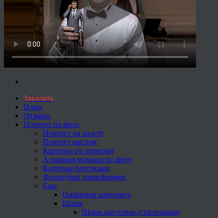
Заказать
Цены
Отзывы
Портрет по фото
Портрет на холсте
Портрет маслом
Картины по номерам
Алмазная мозаика по фото
Картины блестками
Фотокубик трансформер
Еще
Цифровая живопись
Шарж
Шарж пастелью (стилизация)