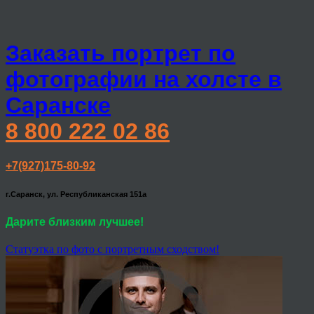
Заказать портрет по
фотографии на холсте в
Саранске
8 800 222 02 86
+7(927)175-80-92
г.Саранск, ул. Республиканская 151а
Дарите близким лучшее!
Статуэтка по фото с портретным сходством!