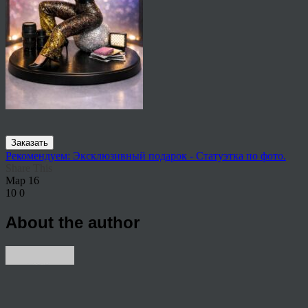
Заказать
Рекомендуем: Эксклюзивный подарок - Статуэтка по фото.
Share This
Мар
16
10
0
About the author