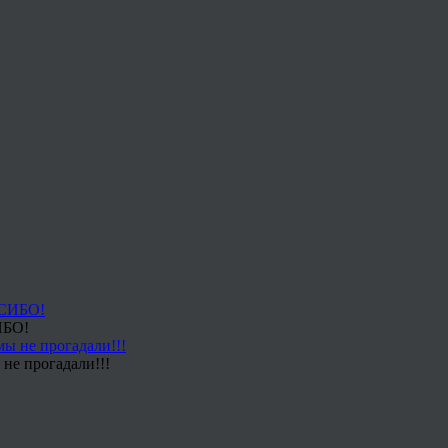
ИБО!
не прогадали!!!