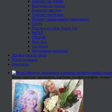
Портрет на дереве
Картины на досках
Картины маслом
Портрет пастелью
Портрет карандашом (имитация)
Скетч
Портрет в стиле Touch Art
WPAP
ГРАНЖ
Поп Арт
Art Brush
Модульные картины
3D фигурка по фото
Идеи подарков
Контакты
Всем советую заказывать картины по фотографии только 