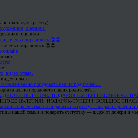
арна за такую красоту)
удожники, оценили!
ь очень понравилось 😍😍
онлайн
те!
 видео отзыв.
 и оригинально порадовать наших родителей…
Ю ЕЕ 18-ЛЕТИЯ!.. ПОДАРОК-СУПЕР!!!! БОЛЬШОЕ СПАС
тины нашей семьи и подарить статуэтку — шарж от дочери и мы 